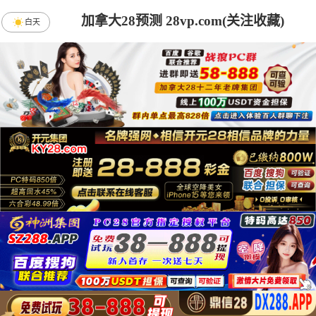
加拿大28预测 28vp.com(关注收藏)
白天